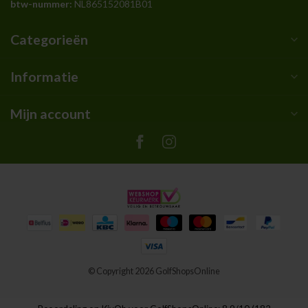
btw-nummer:
NL865152081B01
Categorieën
Informatie
Mijn account
© Copyright 2026 GolfShopsOnline