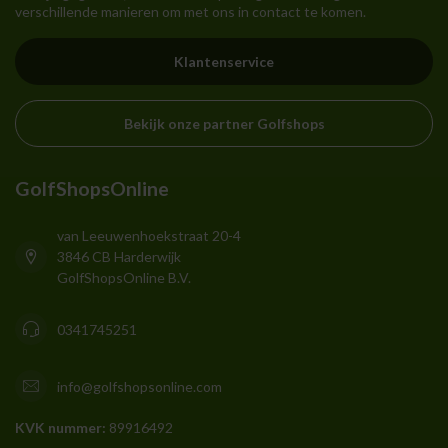
verschillende manieren om met ons in contact te komen.
Klantenservice
Bekijk onze partner Golfshops
GolfShopsOnline
van Leeuwenhoekstraat 20-4
3846 CB Harderwijk
GolfShopsOnline B.V.
0341745251
info@golfshopsonline.com
KVK nummer:
89916492