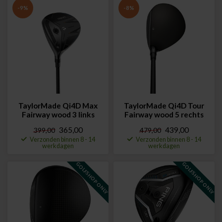
-9%
-8%
TaylorMade Qi4D Max
TaylorMade Qi4D Tour
Fairway wood 3 links
Fairway wood 5 rechts
365,00
439,00
399,00
479,00
Verzonden binnen 8 - 14
Verzonden binnen 8 - 14
werkdagen
werkdagen
GOLFSHOP ONLY
GOLFSHOP ONLY