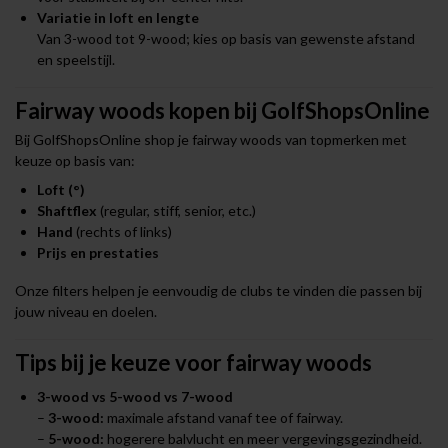
Variatie in loft en lengte
Van 3-wood tot 9-wood; kies op basis van gewenste afstand
en speelstijl.
Fairway woods kopen bij GolfShopsOnline
Bij GolfShopsOnline shop je fairway woods van topmerken met
keuze op basis van:
Loft (°)
Shaftflex
(regular, stiff, senior, etc.)
Hand
(rechts of links)
Prijs en prestaties
Onze filters helpen je eenvoudig de clubs te vinden die passen bij
jouw niveau en doelen.
Tips bij je keuze voor fairway woods
3-wood vs 5-wood vs 7-wood
–
3-wood:
maximale afstand vanaf tee of fairway.
–
5-wood:
hogerere balvlucht en meer vergevingsgezindheid.