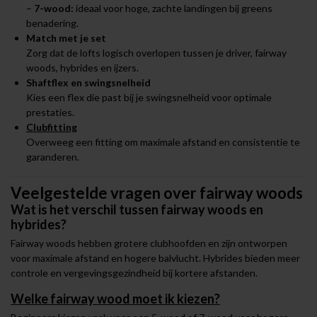
–
7-wood:
ideaal voor hoge, zachte landingen bij greens
benadering.
Match met je set
Zorg dat de lofts logisch overlopen tussen je driver, fairway
woods, hybrides en ijzers.
Shaftflex en swingsnelheid
Kies een flex die past bij je swingsnelheid voor optimale
prestaties.
Clubfitting
Overweeg een fitting om maximale afstand en consistentie te
garanderen.
Veelgestelde vragen over fairway woods
Wat is het verschil tussen fairway woods en
hybrides?
Fairway woods hebben grotere clubhoofden en zijn ontworpen
voor maximale afstand en hogere balvlucht. Hybrides bieden meer
controle en vergevingsgezindheid bij kortere afstanden.
Welke fairway wood moet ik kiezen?