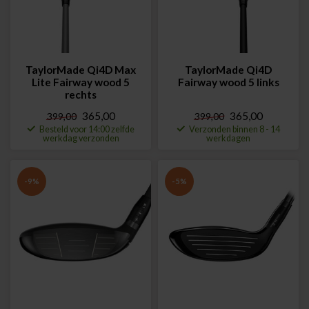
TaylorMade Qi4D Max
TaylorMade Qi4D
Lite Fairway wood 5
Fairway wood 5 links
rechts
365,00
365,00
399,00
399,00
Besteld voor 14:00 zelfde
Verzonden binnen 8 - 14
werkdag verzonden
werkdagen
-9%
-5%