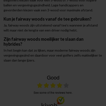
Beginners kiezen vaak voor een 5-wood of 7-wood voor hogere
ballen en vergevingsgezindheid. Lage handicappers en
gevorderden kiezen vaak een 3-wood voor maximale afstand.
Kun je fairway woods vanaf de tee gebruiken?
Ja, fairway woods zijn uitstekend vanaf tee’s wanneer je afstand
wilt maar niet de lengte van een driver nodig hebt.
Zijn fairway woods moeilijker te slaan dan
hybrides?
In het begin kan dat zo lijken, maar moderne fairway woods zijn
vergevingsgezind en daardoor voor veel golfers zelfs makkelijker te
slaan dan lange ijzers.
Good
see some of the reviews here.