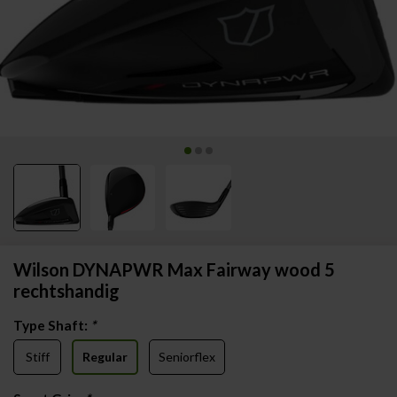
Wilson DYNAPWR Max Fairway wood 5
rechtshandig
Type Shaft:
*
Stiff
Regular
Seniorflex