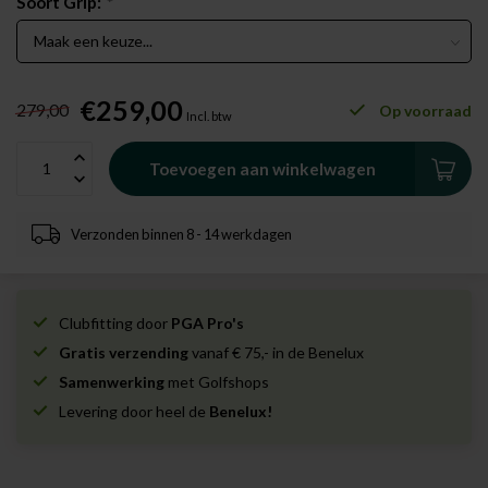
Soort Grip:
*
€259,00
279,00
Op voorraad
Incl. btw
Toevoegen aan winkelwagen
Verzonden binnen 8 - 14 werkdagen
Clubfitting door
PGA Pro's
Gratis verzending
vanaf € 75,- in de Benelux
Samenwerking
met Golfshops
Levering door heel de
Benelux!