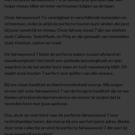
hoger niveau tillen en meer vertrouwen krijgen op de baan.
Onze fairwaywood 7 is verkrijgbaar in verschillende materialen en
ontwerpen, zodat je altijd de perfecte houten kunt vinden die past
bij jouw speelstijl en niveau. Onze fairway wood 7 zijn van merken
zoals Callaway, TaylorMade, en Ping en zijn gemaakt van materialen
zoals titanium, carbon en staal.
De fairwaywood 7 biedt de perfecte balans tussen afstand en
nauwkeurigheid. Het biedt een optimale lanceringhoek en spin,
waardoor je de bal verder kunt slaan en toch nauwkeurig blijft. Dit
maakt onze houten 7 perfect voor golfers van alle niveaus.
Bij ons staan kwaliteit en klanttevredenheid voorop. Wij zorgen
ervoor dat onze fairwaywood 7 van de hoogste kwaliteit zijn en we
bieden uitstekende klantenservice om ervoor te zorgen dat je
tevreden bent met jouw aankoop.
Dus, als je op zoek bent naar de perfecte fairwaywood 7 voor
rechtshandige heren, dan ben je bij ons aan het juiste adres. Blader
door onze collectie en vind de perfecte fairwaywood 7 die past bij
jouw speelstijl en budget!