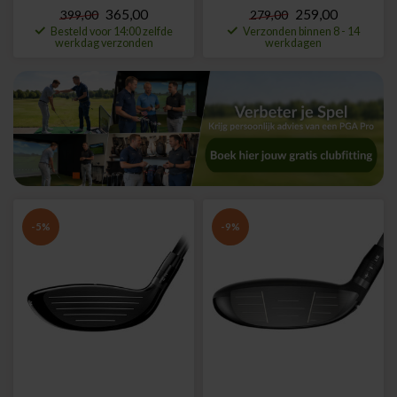
365,00
259,00
399,00
279,00
Besteld voor 14:00 zelfde
Verzonden binnen 8 - 14
werkdag verzonden
werkdagen
-5%
-9%