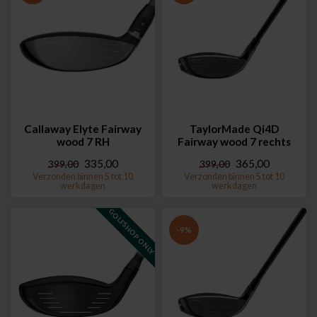
Callaway Elyte Fairway
TaylorMade Qi4D
wood 7 RH
Fairway wood 7 rechts
335,00
365,00
399,00
399,00
Verzonden binnen 5 tot 10
Verzonden binnen 5 tot 10
werkdagen
werkdagen
GOLFSHOP ONLY
-9%