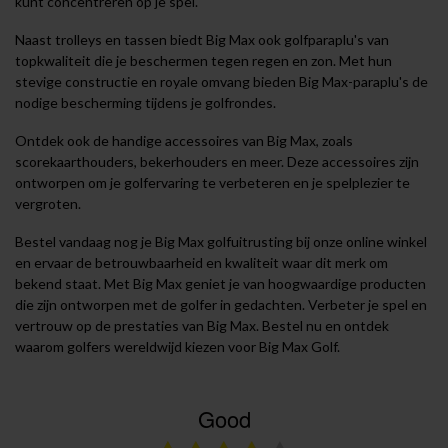
kunt concentreren op je spel.
Naast trolleys en tassen biedt Big Max ook golfparaplu's van
topkwaliteit die je beschermen tegen regen en zon. Met hun
stevige constructie en royale omvang bieden Big Max-paraplu's de
nodige bescherming tijdens je golfrondes.
Ontdek ook de handige accessoires van Big Max, zoals
scorekaarthouders, bekerhouders en meer. Deze accessoires zijn
ontworpen om je golfervaring te verbeteren en je spelplezier te
vergroten.
Bestel vandaag nog je Big Max golfuitrusting bij onze online winkel
en ervaar de betrouwbaarheid en kwaliteit waar dit merk om
bekend staat. Met Big Max geniet je van hoogwaardige producten
die zijn ontworpen met de golfer in gedachten. Verbeter je spel en
vertrouw op de prestaties van Big Max. Bestel nu en ontdek
waarom golfers wereldwijd kiezen voor Big Max Golf.
Good