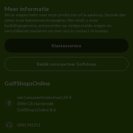
Meer informatie
Als je vragen hebt over onze producten of je aankoop, bezoek dan
zeker onze klantenservicepagina. Hier vindt u onze
bedrijfsgegevens, antwoorden op veelgestelde vragen en
verschillende manieren om met ons in contact te komen.
Klantenservice
Bekijk onze partner Golfshops
GolfShopsOnline
van Leeuwenhoekstraat 20-4
3846 CB Harderwijk
GolfShopsOnline B.V.
0341745251