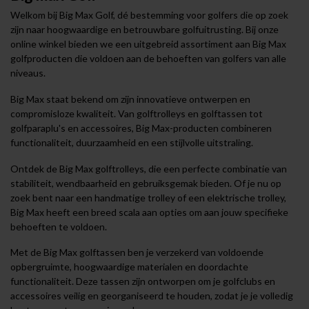
Welkom bij Big Max Golf, dé bestemming voor golfers die op zoek
zijn naar hoogwaardige en betrouwbare golfuitrusting. Bij onze
online winkel bieden we een uitgebreid assortiment aan Big Max
golfproducten die voldoen aan de behoeften van golfers van alle
niveaus.
Big Max staat bekend om zijn innovatieve ontwerpen en
compromisloze kwaliteit. Van golftrolleys en golftassen tot
golfparaplu's en accessoires, Big Max-producten combineren
functionaliteit, duurzaamheid en een stijlvolle uitstraling.
Ontdek de Big Max golftrolleys, die een perfecte combinatie van
stabiliteit, wendbaarheid en gebruiksgemak bieden. Of je nu op
zoek bent naar een handmatige trolley of een elektrische trolley,
Big Max heeft een breed scala aan opties om aan jouw specifieke
behoeften te voldoen.
Met de Big Max golftassen ben je verzekerd van voldoende
opbergruimte, hoogwaardige materialen en doordachte
functionaliteit. Deze tassen zijn ontworpen om je golfclubs en
accessoires veilig en georganiseerd te houden, zodat je je volledig