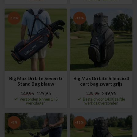
-13%
-11%
Big Max Dri Lite Seven G
Big Max Dri Lite Silencio 3
Stand Bag blauw
cart bag zwart grijs
129,95
249,95
149,95
279,95
Verzonden binnen 1 - 5
Besteld voor 14:00 zelfde
werkdagen
werkdag verzonden
-8%
-11%