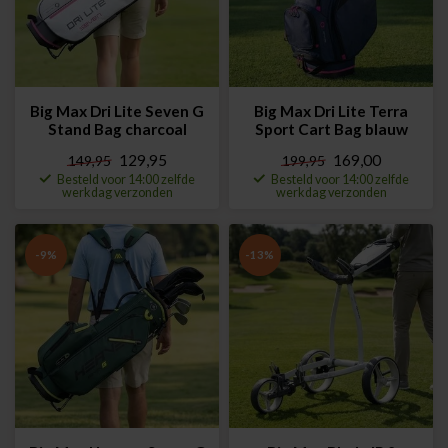
Big Max Dri Lite Seven G
Big Max Dri Lite Terra
Stand Bag charcoal
Sport Cart Bag blauw
129,95
169,00
149,95
199,95
Besteld voor 14:00 zelfde
Besteld voor 14:00 zelfde
werkdag verzonden
werkdag verzonden
-9%
-13%