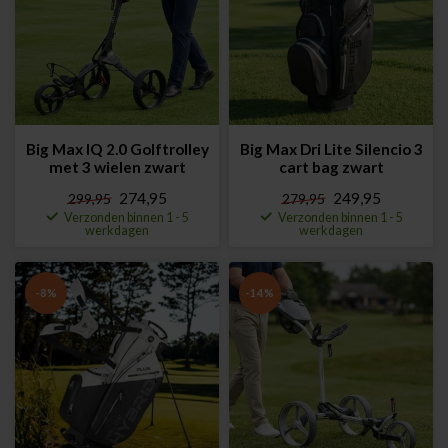
Big Max IQ 2.0 Golftrolley
Big Max Dri Lite Silencio 3
met 3 wielen zwart
cart bag zwart
274,95
249,95
299,95
279,95
Verzonden binnen 1 - 5
Verzonden binnen 1 - 5
werkdagen
werkdagen
-8%
-14%