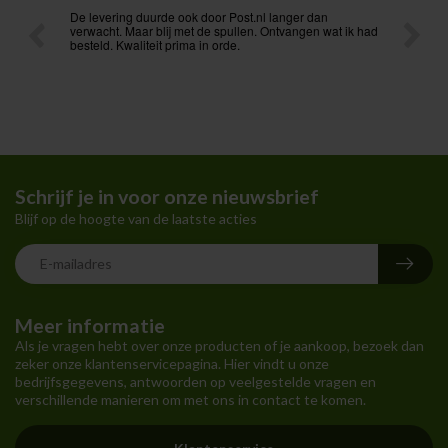
De levering duurde ook door Post.nl langer dan
Voordelige prijzen en
verwacht. Maar blij met de spullen. Ontvangen wat ik had
onmiddellijk bereikba
besteld. Kwaliteit prima in orde.
Schrijf je in voor onze nieuwsbrief
Blijf op de hoogte van de laatste acties
Meer informatie
Als je vragen hebt over onze producten of je aankoop, bezoek dan
zeker onze klantenservicepagina. Hier vindt u onze
bedrijfsgegevens, antwoorden op veelgestelde vragen en
verschillende manieren om met ons in contact te komen.