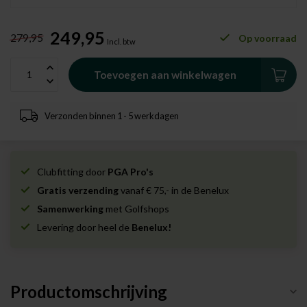
249,95
279,95
Op voorraad
Incl. btw
Toevoegen aan winkelwagen
Verzonden binnen 1 - 5 werkdagen
Clubfitting door
PGA Pro's
Gratis verzending
vanaf € 75,- in de Benelux
Samenwerking
met Golfshops
Levering door heel de
Benelux!
Productomschrijving