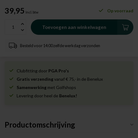
39,95
Op voorraad
Incl. btw
Toevoegen aan winkelwagen
Besteld voor 14:00 zelfde werkdag verzonden
Clubfitting door
PGA Pro's
Gratis verzending
vanaf € 75,- in de Benelux
Samenwerking
met Golfshops
Levering door heel de
Benelux!
Productomschrijving