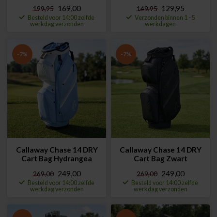
169,00
129,95
199,95
149,95
Besteld voor 14:00 zelfde
Verzonden binnen 1 - 5
werkdag verzonden
werkdagen
-7%
-7%
Callaway Chase 14 DRY
Callaway Chase 14 DRY
Cart Bag Hydrangea
Cart Bag Zwart
249,00
249,00
269,00
269,00
Besteld voor 14:00 zelfde
Besteld voor 14:00 zelfde
werkdag verzonden
werkdag verzonden