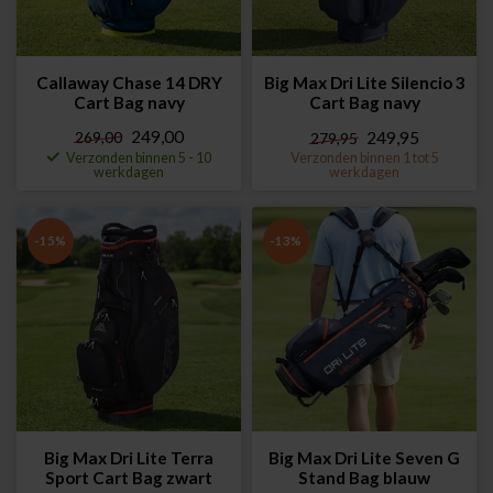
Callaway Chase 14 DRY
Big Max Dri Lite Silencio 3
Cart Bag navy
Cart Bag navy
249,00
269,00
249,95
279,95
Verzonden binnen 5 - 10
Verzonden binnen 1 tot 5
werkdagen
werkdagen
-15%
-13%
Big Max Dri Lite Terra
Big Max Dri Lite Seven G
Sport Cart Bag zwart
Stand Bag blauw