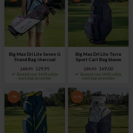
Big Max Dri Lite Seven G
Big Max Dri Lite Terra
Stand Bag charcoal
Sport Cart Bag blauw
129,95
169,00
149,95
199,95
Besteld voor 14:00 zelfde
Besteld voor 14:00 zelfde
werkdag verzonden
werkdag verzonden
-7%
-11%