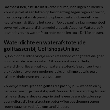
Daarnaast heb je keuze uit diverse kleuren, indelingen en merken.
Zo kun je niet alleen letten op bescherming tegen regen en vocht,
maar ook op zaken als gewicht, opbergruimte, clubverdeling en
gebruiksgemak tijdens het spelen. Op de pagina staan momenteel
zowel volledig waterdichte modellen, zoals Aqua- en Waterproof-
uitvoeringen, als waterafstotende modellen zoals Dri Lite-tassen.
Waterdichte en waterafstotende
golftassen bij GolfShopsOnline
Bij GolfShopsOnline vind je een ruim aanbod voor golfers die goed
voorbereid de baan op willen. Of je nu kiest voor volledig
waterdicht of liever gaat voor waterafstotend: je profiteert van
praktische ontwerpen, moderne looks en slimme details zoals
ruime vakindelingen en organizer tops.
Zo kies je makkelijker een golftas die past bij jouw wensen én bij
het weer waarin je meestal speelt. Van een lichte standbag tot een
ruime cartbag: in deze categorie vind je een passende oplossing
voor golfers die hun uitrusting beter willen beschermen tegen
regen, dauw en vochtige omstandigheden.