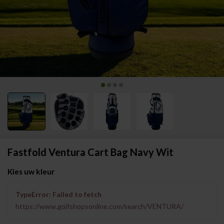
Fastfold Ventura Cart Bag Navy Wit
Kies uw kleur
TypeError: Failed to fetch
https://www.golfshopsonline.com/search/VENTURA/