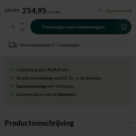
254,95
299,95
Op voorraad
Incl. btw
Toevoegen aan winkelwagen
Verzonden binnen 1 - 5 werkdagen
Clubfitting door
PGA Pro's
Gratis verzending
vanaf € 75,- in de Benelux
Samenwerking
met Golfshops
Levering door heel de
Benelux!
Productomschrijving