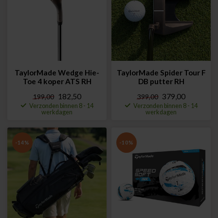
TaylorMade Wedge Hie-
TaylorMade Spider Tour F
Toe 4 koper ATS RH
DB putter RH
182,50
379,00
199,00
399,00
Verzonden binnen 8 - 14
Verzonden binnen 8 - 14
werkdagen
werkdagen
-14%
-10%