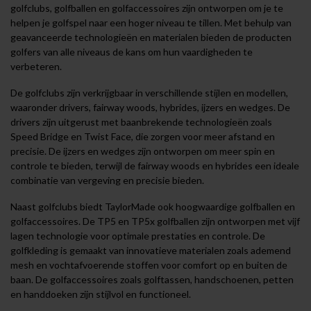
golfclubs, golfballen en golfaccessoires zijn ontworpen om je te
helpen je golfspel naar een hoger niveau te tillen. Met behulp van
geavanceerde technologieën en materialen bieden de producten
golfers van alle niveaus de kans om hun vaardigheden te
verbeteren.
De golfclubs zijn verkrijgbaar in verschillende stijlen en modellen,
waaronder drivers, fairway woods, hybrides, ijzers en wedges. De
drivers zijn uitgerust met baanbrekende technologieën zoals
Speed Bridge en Twist Face, die zorgen voor meer afstand en
precisie. De ijzers en wedges zijn ontworpen om meer spin en
controle te bieden, terwijl de fairway woods en hybrides een ideale
combinatie van vergeving en precisie bieden.
Naast golfclubs biedt TaylorMade ook hoogwaardige golfballen en
golfaccessoires. De TP5 en TP5x golfballen zijn ontworpen met vijf
lagen technologie voor optimale prestaties en controle. De
golfkleding is gemaakt van innovatieve materialen zoals ademend
mesh en vochtafvoerende stoffen voor comfort op en buiten de
baan. De golfaccessoires zoals golftassen, handschoenen, petten
en handdoeken zijn stijlvol en functioneel.