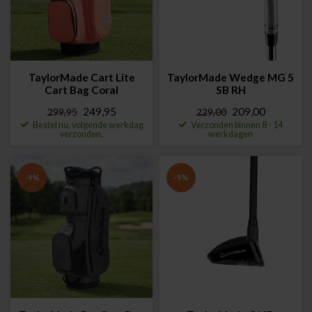
TaylorMade Cart Lite
TaylorMade Wedge MG 5
Cart Bag Coral
SB RH
249,95
209,00
299,95
229,00
Bestel nu, volgende werkdag
Verzonden binnen 8 - 14
verzonden.
werkdagen
-9%
-9%