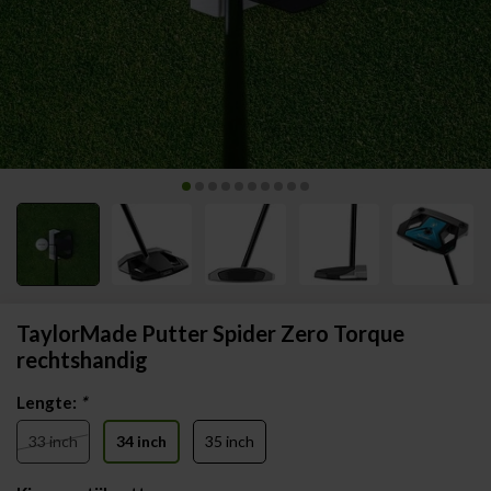
TaylorMade Putter Spider Zero Torque
rechtshandig
Lengte:
*
33 inch
34 inch
35 inch