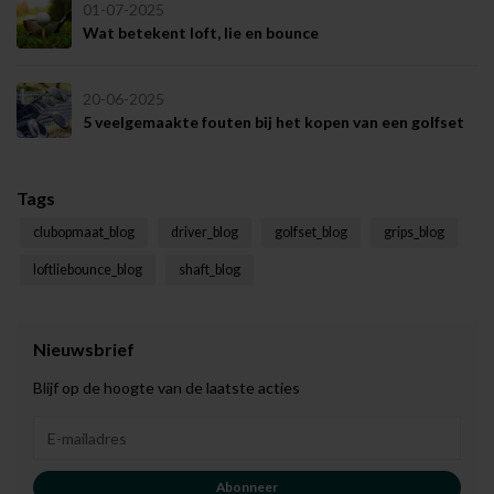
01-07-2025
Wat betekent loft, lie en bounce
20-06-2025
5 veelgemaakte fouten bij het kopen van een golfset
Tags
clubopmaat_blog
driver_blog
golfset_blog
grips_blog
loftliebounce_blog
shaft_blog
Nieuwsbrief
Blijf op de hoogte van de laatste acties
Abonneer