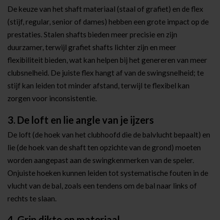
De keuze van het shaft materiaal (staal of grafiet) en de flex
(stijf, regular, senior of dames) hebben een grote impact op de
prestaties. Stalen shafts bieden meer precisie en zijn
duurzamer, terwijl grafiet shafts lichter zijn en meer
flexibiliteit bieden, wat kan helpen bij het genereren van meer
clubsnelheid. De juiste flex hangt af van de swingsnelheid; te
stijf kan leiden tot minder afstand, terwijl te flexibel kan
zorgen voor inconsistentie.
3. De loft en lie angle van je ijzers
De loft (de hoek van het clubhoofd die de balvlucht bepaalt) en
lie (de hoek van de shaft ten opzichte van de grond) moeten
worden aangepast aan de swingkenmerken van de speler.
Onjuiste hoeken kunnen leiden tot systematische fouten in de
vlucht van de bal, zoals een tendens om de bal naar links of
rechts te slaan.
4. Grip dikte en materiaal