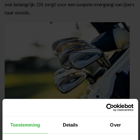
ook belangrijk. Dit zorgt voor een soepele overgang van ijzers
naar woods.
.
Toestemming
Details
Over