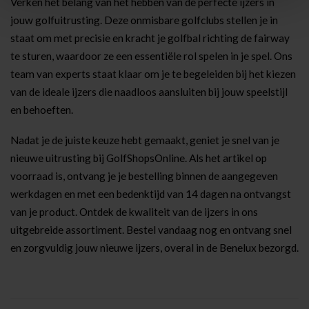
Verken het belang van het hebben van de perfecte ijzers in
jouw golfuitrusting. Deze onmisbare golfclubs stellen je in
staat om met precisie en kracht je golfbal richting de fairway
te sturen, waardoor ze een essentiële rol spelen in je spel. Ons
team van experts staat klaar om je te begeleiden bij het kiezen
van de ideale ijzers die naadloos aansluiten bij jouw speelstijl
en behoeften.
Nadat je de juiste keuze hebt gemaakt, geniet je snel van je
nieuwe uitrusting bij GolfShopsOnline. Als het artikel op
voorraad is, ontvang je je bestelling binnen de aangegeven
werkdagen en met een bedenktijd van 14 dagen na ontvangst
van je product. Ontdek de kwaliteit van de ijzers in ons
uitgebreide assortiment. Bestel vandaag nog en ontvang snel
en zorgvuldig jouw nieuwe ijzers, overal in de Benelux bezorgd.