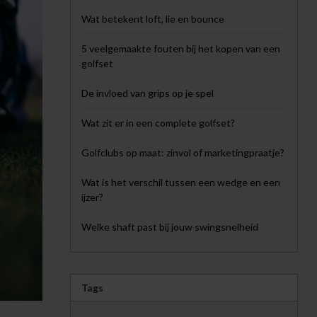
Wat betekent loft, lie en bounce
5 veelgemaakte fouten bij het kopen van een
golfset
De invloed van grips op je spel
Wat zit er in een complete golfset?
Golfclubs op maat: zinvol of marketingpraatje?
Wat is het verschil tussen een wedge en een
ijzer?
Welke shaft past bij jouw swingsnelheid
Tags