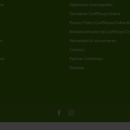
ie
Algemene voorwaarden
Disclaimer GolfShopsOnline
Privacy Policy GolfShopsOnline B
Betaalmethoden bij GolfShopsOn
es
Verzenden & retourneren
Contact
ent
Partner Golfshops
Sitemap