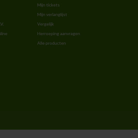
Mijn tickets
Mijn verlanglijst
.V.
Vergelijk
line
Herroeping aanvragen
Alle producten