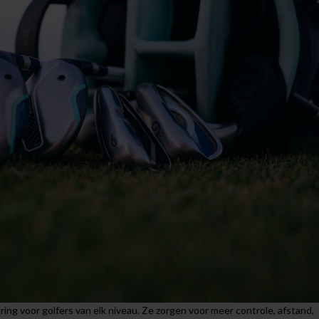
ing voor golfers van elk niveau. Ze zorgen voor meer controle, afstand,