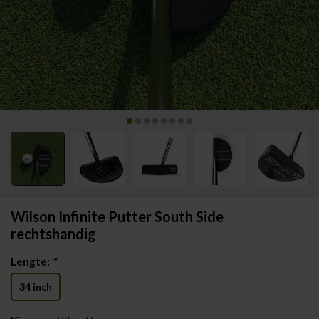
Wilson Infinite Putter South Side
rechtshandig
Lengte:
*
34 inch