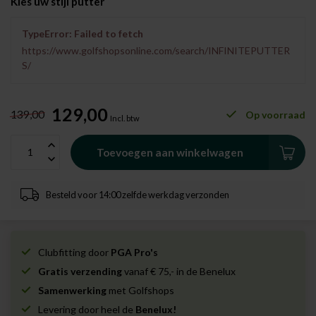
Kies uw stijl putter
TypeError: Failed to fetch
https://www.golfshopsonline.com/search/INFINITEPUTTER
S/
129,00
139,00
Op voorraad
Incl. btw
Toevoegen aan winkelwagen
Besteld voor 14:00 zelfde werkdag verzonden
Clubfitting door
PGA Pro's
Gratis verzending
vanaf € 75,- in de Benelux
Samenwerking
met Golfshops
Levering door heel de
Benelux!