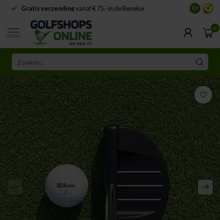
Gratis verzending
vanaf € 75,- in de Benelux
Samenwe
8.9
0
MENU