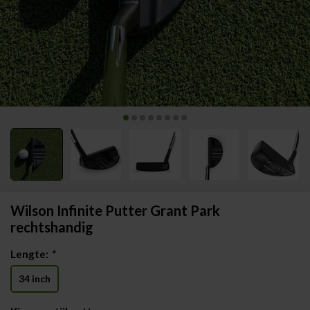
Wilson Infinite Putter Grant Park
rechtshandig
Lengte:
*
34 inch