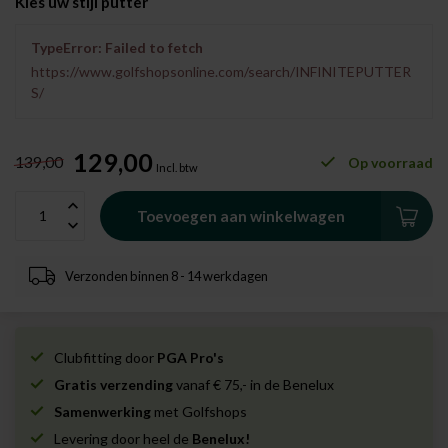
Kies uw stijl putter
TypeError: Failed to fetch
https://www.golfshopsonline.com/search/INFINITEPUTTER
S/
129,00
139,00
Op voorraad
Incl. btw
Toevoegen aan winkelwagen
Verzonden binnen 8 - 14 werkdagen
Clubfitting door
PGA Pro's
Gratis verzending
vanaf € 75,- in de Benelux
Samenwerking
met Golfshops
Levering door heel de
Benelux!