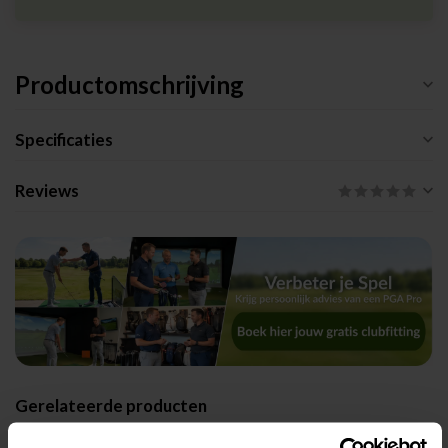
Productomschrijving
Specificaties
Reviews
Gerelateerde producten