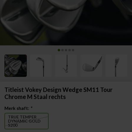
Titleist Vokey Design Wedge SM11 Tour
Chrome M Staal rechts
Merk shaft:
*
TRUE TEMPER
DYNAMIC GOLD
S200