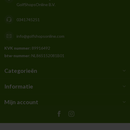
GolfShopsOnline B.V.
0341745251
info@golfshopsonline.com
KVK nummer:
89916492
btw-nummer:
NL865152081B01
Categorieën
Informatie
Mijn account