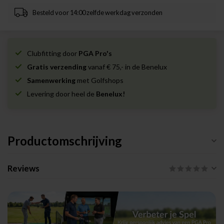
Besteld voor 14:00 zelfde werkdag verzonden
Clubfitting door
PGA Pro's
Gratis verzending
vanaf € 75,- in de Benelux
Samenwerking
met Golfshops
Levering door heel de
Benelux!
Productomschrijving
Reviews