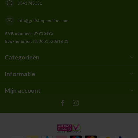
0341745251
info@golfshopsonline.com
KVK nummer:
89916492
btw-nummer:
NL865152081B01
Categorieën
Informatie
Mijn account