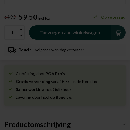
59,50
64,95
Op voorraad
Incl. btw
Toevoegen aan winkelwagen
Bestel nu, volgende werkdag verzonden
Clubfitting door
PGA Pro's
Gratis verzending
vanaf € 75,- in de Benelux
Samenwerking
met Golfshops
Levering door heel de
Benelux!
Productomschrijving