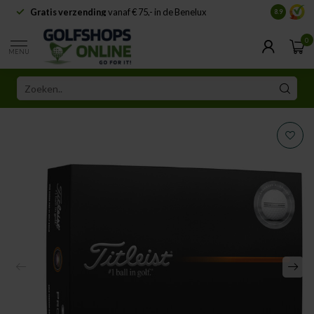
Gratis verzending
vanaf € 75,- in de Benelux
Samenwe
8.9
0
MENU