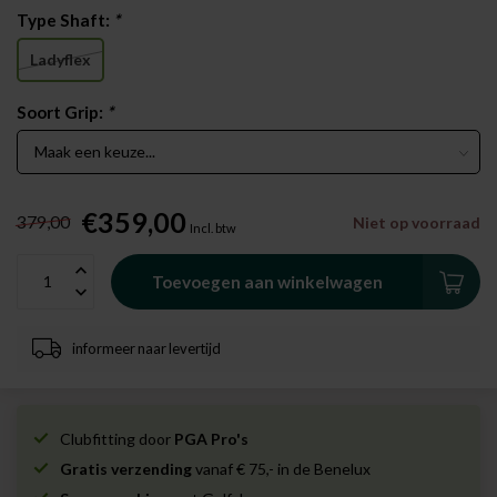
Type Shaft:
*
Ladyflex
Soort Grip:
*
€359,00
379,00
Niet op voorraad
Incl. btw
Toevoegen aan winkelwagen
informeer naar levertijd
Clubfitting door
PGA Pro's
Gratis verzending
vanaf € 75,- in de Benelux