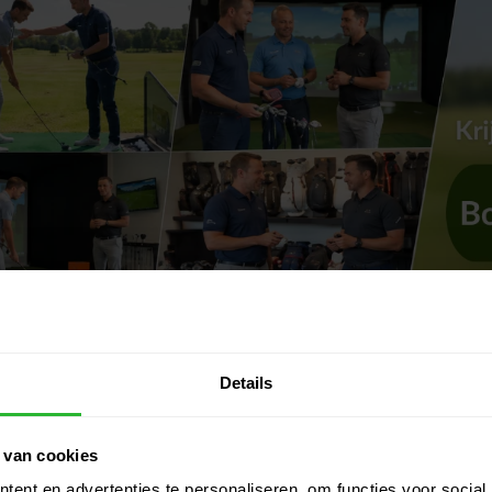
-20%
Details
 van cookies
ent en advertenties te personaliseren, om functies voor social