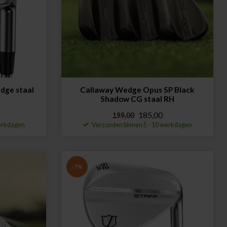
dge staal
Callaway Wedge Opus SP Black
Shadow CG staal RH
185,00
199,00
werkdagen
Verzonden binnen 5 - 10 werkdagen
-7%