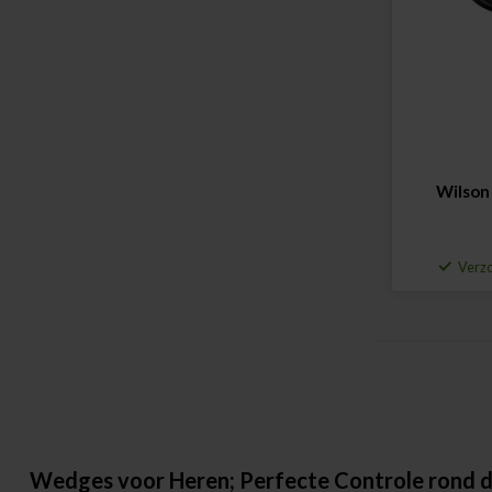
Wilson
Verzo
Wedges voor Heren; Perfecte Controle rond 