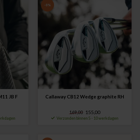
-8%
M11 JB F
Callaway CB12 Wedge graphite RH
155,00
169,00
werkdagen
Verzonden binnen 5 - 10 werkdagen