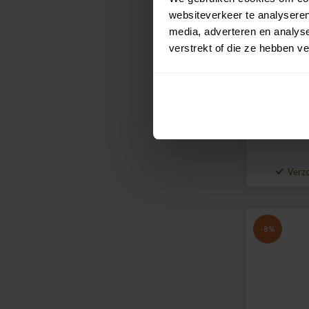
websiteverkeer te analyseren
media, adverteren en analys
verstrekt of die ze hebben v
Callaway 
Verzo
-8%