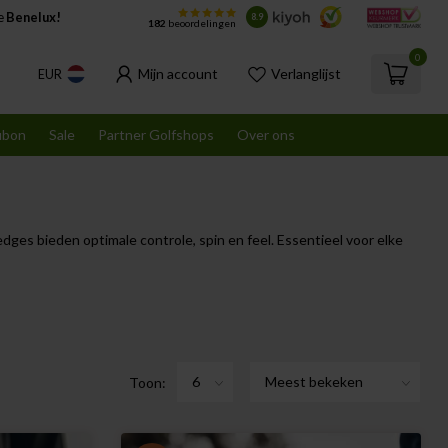
de
Benelux!
8.9
182
beoordelingen
0
Mijn account
Verlanglijst
EUR
ubon
Sale
Partner Golfshops
Over ons
es bieden optimale controle, spin en feel. Essentieel voor elke
Toon: