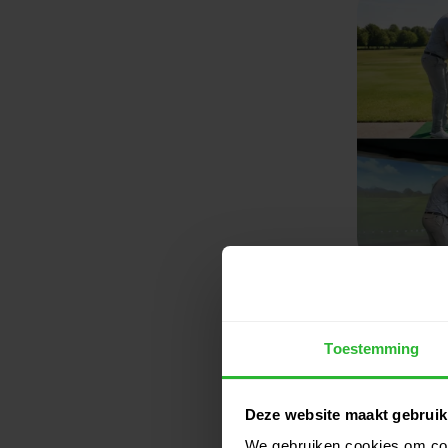
-16%
Toestemming
Deze website maakt gebruik
We gebruiken cookies om cont