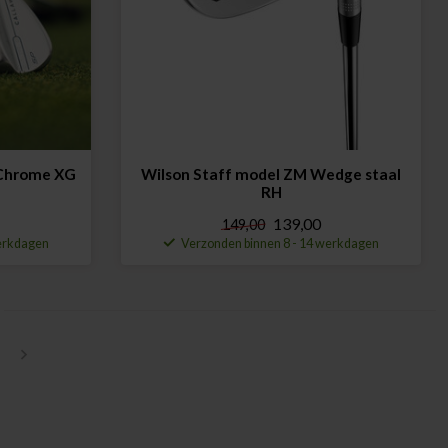
Chrome XG
Wilson Staff model ZM Wedge staal
RH
139,00
149,00
werkdagen
Verzonden binnen 8 - 14 werkdagen