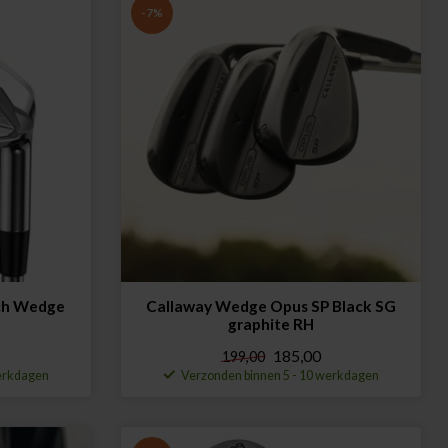
-7%
ach Wedge
Callaway Wedge Opus SP Black SG
graphite RH
185,00
199,00
werkdagen
Verzonden binnen 5 - 10 werkdagen