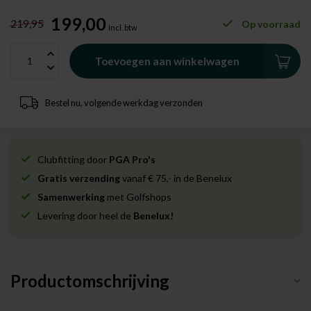
199,00
219,95
Op voorraad
Incl. btw
Toevoegen aan winkelwagen
Bestel nu, volgende werkdag verzonden
Clubfitting door
PGA Pro's
Gratis verzending
vanaf € 75,- in de Benelux
Samenwerking
met Golfshops
Levering door heel de
Benelux!
Productomschrijving