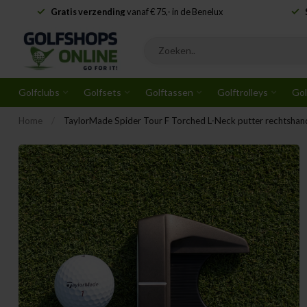
Gratis verzending
vanaf € 75,- in de Benelux
Golfclubs
Golfsets
Golftassen
Golftrolleys
Gol
Home
/
TaylorMade Spider Tour F Torched L-Neck putter rechtshan