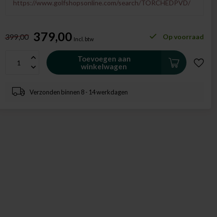
https://www.golfshopsonline.com/search/TORCHEDPVD/
379,00
399,00
Op voorraad
Incl. btw
Toevoegen aan
winkelwagen
Verzonden binnen 8 - 14 werkdagen