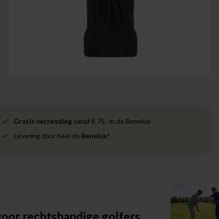
Gratis verzending
vanaf € 75,- in de Benelux
Levering door heel de
Benelux!
oor rechtshandige golfers