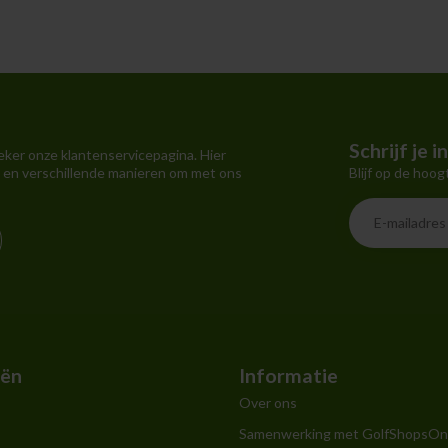
Schrijf je 
eker onze klantenservicepagina. Hier
Blijf op de hoog
 en verschillende manieren om met ons
eën
Informatie
Over ons
Samenwerking met GolfShopsOn