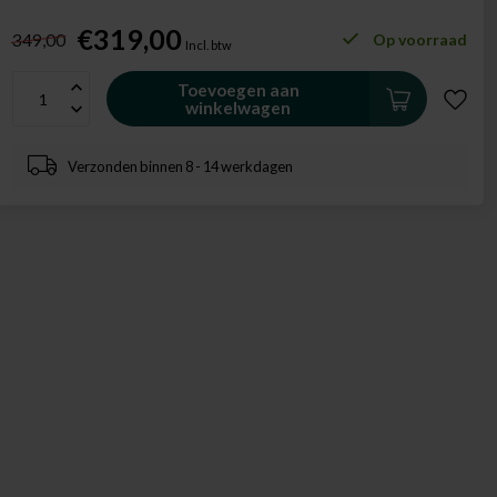
€319,00
349,00
Op voorraad
Incl. btw
Toevoegen aan
winkelwagen
Verzonden binnen 8 - 14 werkdagen