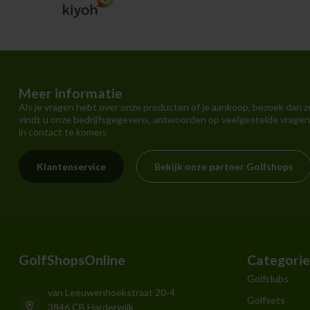
Meer informatie
Als je vragen hebt over onze producten of je aankoop, bezoek dan z
vindt u onze bedrijfsgegevens, antwoorden op veelgestelde vragen
in contact te komen.
Klantenservice
Bekijk onze partner Golfshops
GolfShopsOnline
Categori
Golfclubs
van Leeuwenhoekstraat 20-4
Golfsets
3846 CB Harderwijk