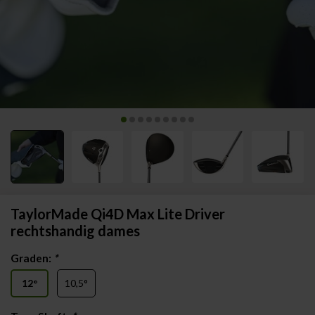
TaylorMade Qi4D Max Lite Driver
rechtshandig dames
Graden:
*
12°
10,5°