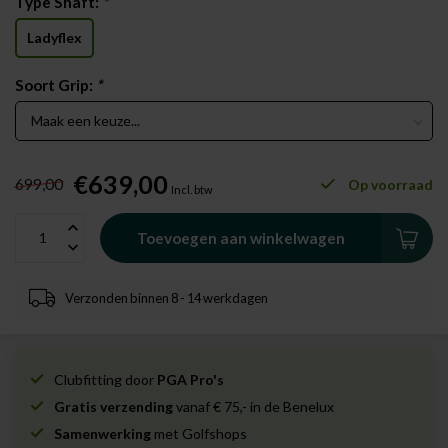
Type Shaft:
*
Ladyflex
Soort Grip:
*
€639,00
699,00
Op voorraad
Incl. btw
Toevoegen aan winkelwagen
Verzonden binnen 8 - 14 werkdagen
Clubfitting door
PGA Pro's
Gratis verzending
vanaf € 75,- in de Benelux
Samenwerking
met Golfshops