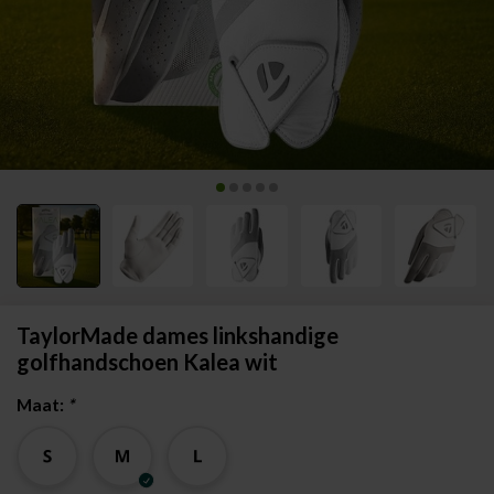
TaylorMade dames linkshandige
golfhandschoen Kalea wit
Maat:
*