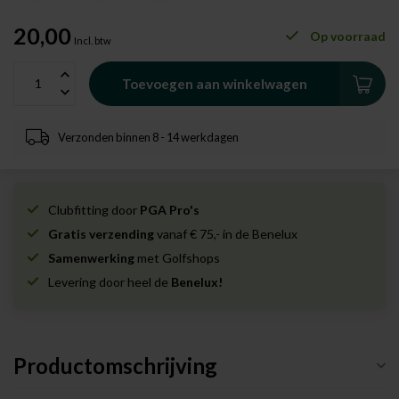
20,00
Op voorraad
Incl. btw
Toevoegen aan winkelwagen
Verzonden binnen 8 - 14 werkdagen
Clubfitting door
PGA Pro's
Gratis verzending
vanaf € 75,- in de Benelux
Samenwerking
met Golfshops
Levering door heel de
Benelux!
Productomschrijving