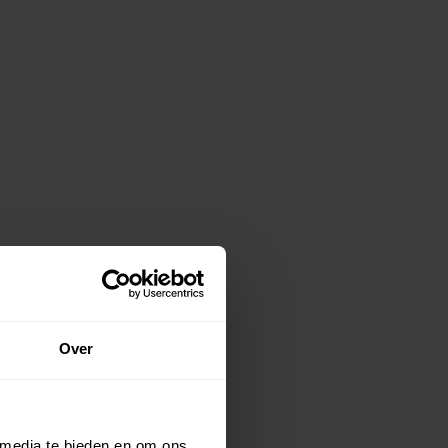
Over
 media te bieden en om ons