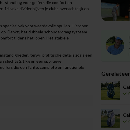
cht standbag voor golfers die comfort en
 14-vaks divider blijven je clubs overzichtelijk en
 speciaal vak voor waardevolle spullen. Hierdoor
n op. Dankzij het dubbele schouderdraagsysteem
omfort tijdens het lopen. Het stabiele
standigheden, terwijl praktische details zoals een
n slechts 2,1 kg en een sportieve
 golfers die een lichte, complete en functionele
Gerelatee
Cal
Cal