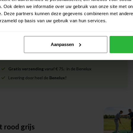
. Ook delen we informatie over uw gebruik van onze site met on
e. Deze partners kunnen deze gegevens combineren met andere i
erzameld op basis van uw gebruik van hun services.
Aanpassen
Gratis verzending
vanaf € 75,- in de Benelux
Levering door heel de
Benelux!
 rood grijs