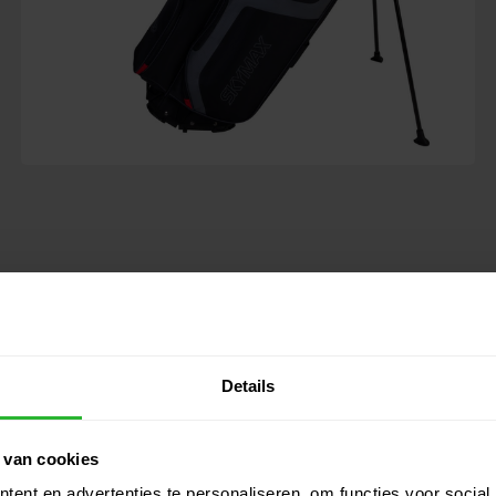
Details
 van cookies
ent en advertenties te personaliseren, om functies voor social