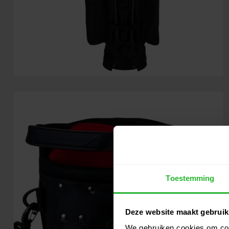
Toestemming
Deze website maakt gebruik
We gebruiken cookies om cont