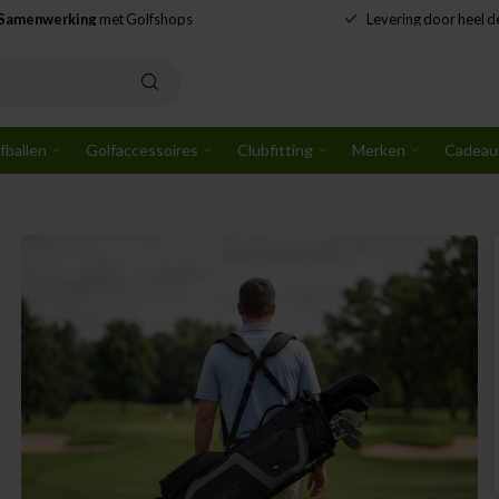
Samenwerking
met Golfshops
Levering door heel 
fballen
Golfaccessoires
Clubfitting
Merken
Cadeau