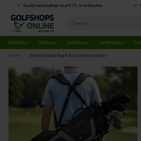
Gratis verzending
vanaf € 75,- in de Benelux
Golfclubs
Golfsets
Golftassen
Golftrolleys
Gol
Home
/
Skymax Stand Bag 9 inch zwart rood grijs