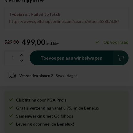
Kies uw stijl putter
TypeError: Failed to fetch
https://www.golfshopsonline.com/search/StudioSSBLADE/
499,00
529,00
Op voorraad
Incl. btw
Toevoegen aan winkelwagen
Verzonden binnen 2 - 5 werkdagen
Clubfitting door
PGA Pro's
Gratis verzending
vanaf € 75,- in de Benelux
Samenwerking
met Golfshops
Levering door heel de
Benelux!