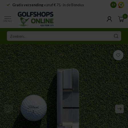
Gratis verzending
vanaf € 75,- in de Benelux
Samenwe
8.9
0
MENU