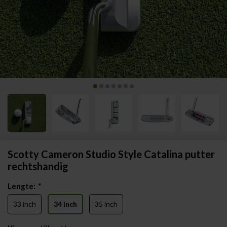
Scotty Cameron Studio Style Catalina putter
rechtshandig
Lengte:
*
33 inch
34 inch
35 inch