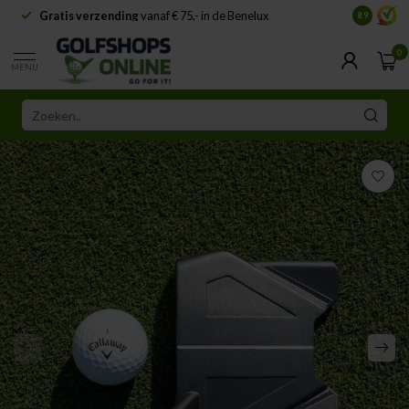
Gratis verzending
vanaf € 75,- in de Benelux
Samenwe
8.9
0
MENU