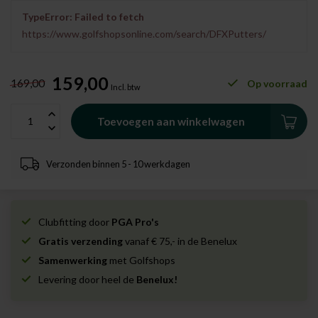
TypeError: Failed to fetch
https://www.golfshopsonline.com/search/DFXPutters/
159,00
169,00
Op voorraad
Incl. btw
Toevoegen aan winkelwagen
Verzonden binnen 5 - 10 werkdagen
Clubfitting door
PGA Pro's
Gratis verzending
vanaf € 75,- in de Benelux
Samenwerking
met Golfshops
Levering door heel de
Benelux!