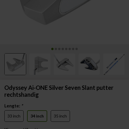
Odyssey Ai-ONE Silver Seven Slant putter
rechtshandig
Lengte:
*
33 inch
34 inch
35 inch