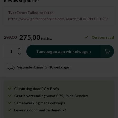
Kies uw stijl putter
TypeError: Failed to fetch
https://www.golfshopsonline.com/search/SILVERPUTTERS/
275,00
299,00
Op voorraad
Incl. btw
Toevoegen aan winkelwagen
Verzonden binnen 5 - 10 werkdagen
Clubfitting door
PGA Pro's
Gratis verzending
vanaf € 75,- in de Benelux
Samenwerking
met Golfshops
Levering door heel de
Benelux!