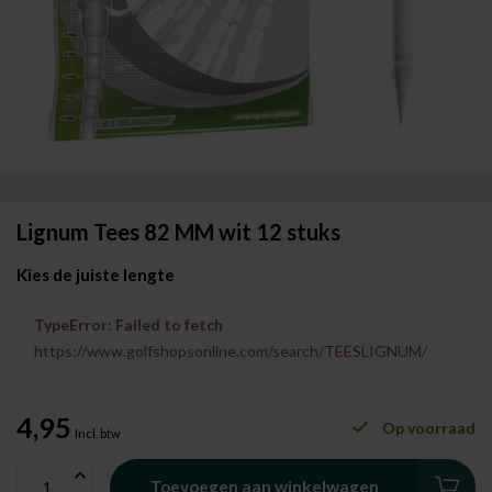
Lignum Tees 82 MM wit 12 stuks
Kies de juiste lengte
TypeError: Failed to fetch
https://www.golfshopsonline.com/search/TEESLIGNUM/
4,95
Op voorraad
Incl. btw
Toevoegen aan winkelwagen