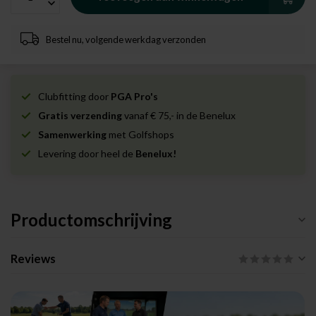
Bestel nu, volgende werkdag verzonden
Clubfitting door
PGA Pro's
Gratis verzending
vanaf € 75,- in de Benelux
Samenwerking
met Golfshops
Levering door heel de
Benelux!
Productomschrijving
Reviews