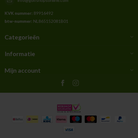
info@golfshopsonline.com
KVK nummer:
89916492
btw-nummer:
NL865152081B01
Categorieën
Informatie
Mijn account