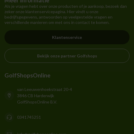
Meer informatie
Als je vragen hebt over onze producten of je aankoop, bezoek dan
zeker onze klantenservicepagina. Hier vindt u onze
bedrijfsgegevens, antwoorden op veelgestelde vragen en
verschillende manieren om met ons in contact te komen.
Klantenservice
Bekijk onze partner Golfshops
GolfShopsOnline
van Leeuwenhoekstraat 20-4
3846 CB Harderwijk
GolfShopsOnline B.V.
0341745251