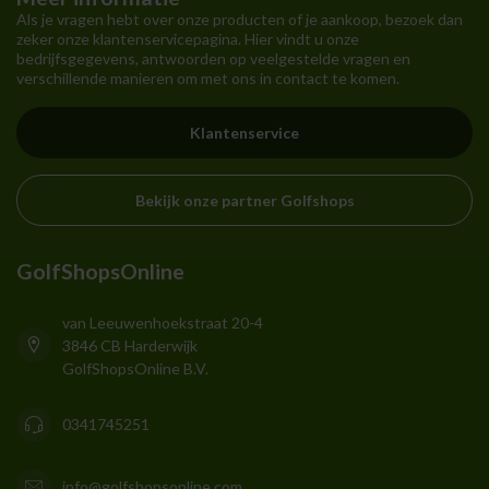
Als je vragen hebt over onze producten of je aankoop, bezoek dan
zeker onze klantenservicepagina. Hier vindt u onze
bedrijfsgegevens, antwoorden op veelgestelde vragen en
verschillende manieren om met ons in contact te komen.
Klantenservice
Bekijk onze partner Golfshops
GolfShopsOnline
van Leeuwenhoekstraat 20-4
3846 CB Harderwijk
GolfShopsOnline B.V.
0341745251
info@golfshopsonline.com