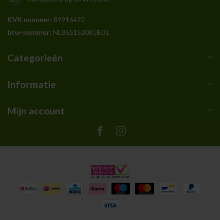
KVK nummer:
89916492
btw-nummer:
NL865152081B01
Categorieën
Informatie
Mijn account