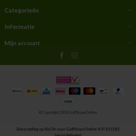
Categorieën
Informatie
Mijn account
© Copyright 2026 GolfShopsOnline
Beoordeling op
KiyOh
voor GolfShopsOnline: 8.9/10 (182
beoordelingen)