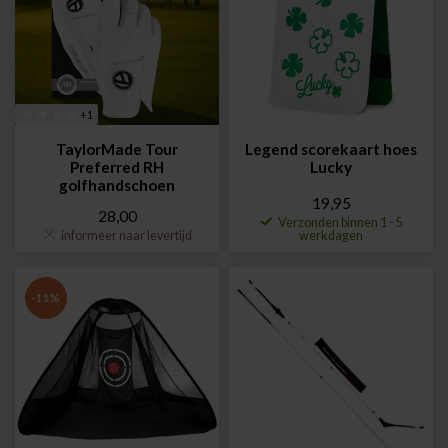
+1
TaylorMade Tour
Legend scorekaart hoes
Preferred RH
Lucky
golfhandschoen
19,95
28,00
Verzonden binnen 1 - 5
informeer naar levertijd
werkdagen
-11%