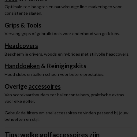
Optimale tee-hoogtes en nauwkeurige line-markeringen voor
consistente slagen.
Grips & Tools
Vervang grips of gebruik tools voor onderhoud van golfclubs.
Headcovers
Bescherm je drivers, woods en hybrides met stijlvolle headcovers.
Handdoeken
& Reinigingskits
Houd clubs en ballen schoon voor betere prestaties.
Overige
accessoires
Van scorekaarthouders tot ballencontainers, praktische extras
voor elke golfer.
Gebruik de filters om snel accessoires te vinden passend bij jouw
behoeften en stijl.
Tips: welke golfaccessoires zijn