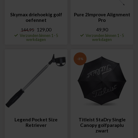
Skymax driehoekig golf
Pure 2Improve Alignment
oefennet
Pro
129,00
49,90
144,95
Verzonden binnen 1 - 5
Verzonden binnen 1 - 5
werkdagen
werkdagen
-8%
Legend Pocket Size
Titleist StaDry Single
Retriever
Canopy golfparaplu
zwart