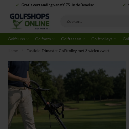
Gratis verzending
vanaf € 75,- in de Benelux
Golfclubs
Golfsets
Golftassen
Golftrolleys
Gol
Home
/
Fastfold Trimaster Golftrolley met 3 wielen zwart