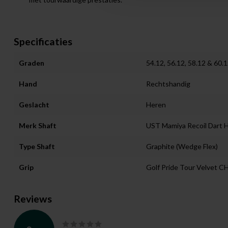
Specificaties
Graden
54.12, 56.12, 58.12 & 60.
Hand
Rechtshandig
Geslacht
Heren
Merk Shaft
UST Mamiya Recoil Dart
Type Shaft
Graphite (Wedge Flex)
Grip
Golf Pride Tour Velvet C
Reviews