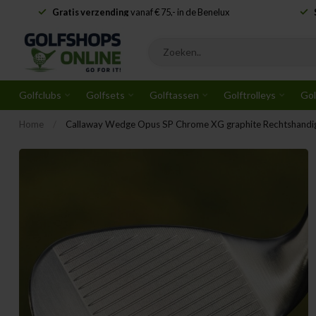
Gratis verzending
vanaf € 75,- in de Benelux
Golfclubs
Golfsets
Golftassen
Golftrolleys
Gol
Home
/
Callaway Wedge Opus SP Chrome XG graphite Rechtshandi