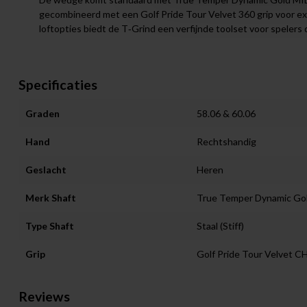
gecombineerd met een Golf Pride Tour Velvet 360 grip voor ex
loftopties biedt de T‑Grind een verfijnde toolset voor spelers
Specificaties
Graden
58.06 & 60.06
Hand
Rechtshandig
Geslacht
Heren
Merk Shaft
True Temper Dynamic Gol
Type Shaft
Staal (Stiff)
Grip
Golf Pride Tour Velvet C
Reviews