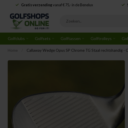
Gratis verzending
vanaf € 75,- in de Benelux
Golfclubs
Golfsets
Golftassen
Golftrolleys
Gol
Home
/
Callaway Wedge Opus SP Chrome TG Staal rechtshandig - 