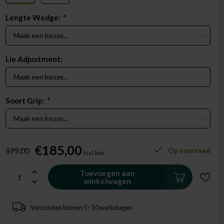
Lengte Wedge:
*
Lie Adjustment:
Soort Grip:
*
€185,00
199,00
Op voorraad
Incl. btw
Toevoegen aan
winkelwagen
Verzonden binnen 5 - 10 werkdagen