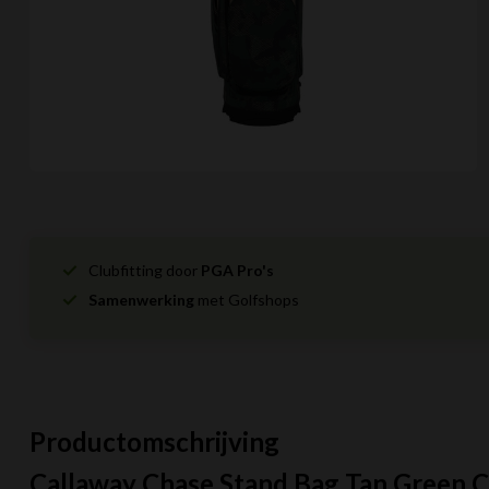
Clubfitting door
PGA Pro's
Samenwerking
met Golfshops
Productomschrijving
Callaway Chase Stand Bag Tan Green 