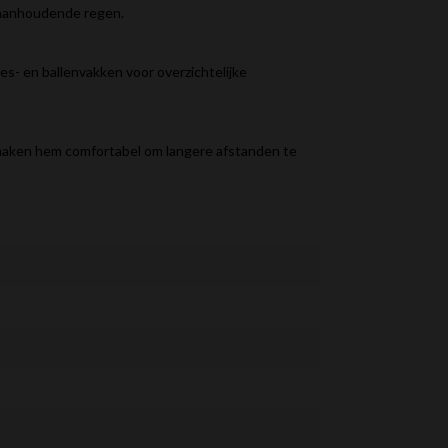
j aanhoudende regen.
es- en ballenvakken voor overzichtelijke
maken hem comfortabel om langere afstanden te