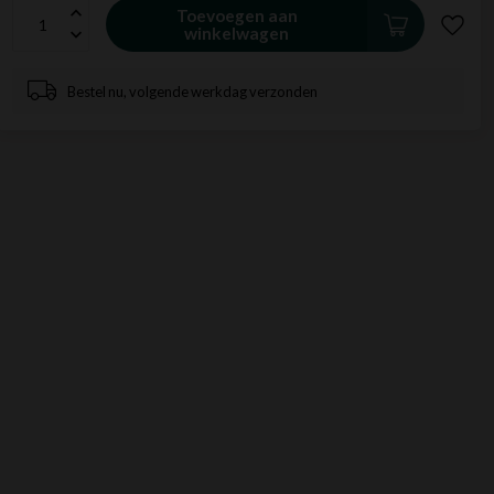
Toevoegen aan
winkelwagen
Bestel nu, volgende werkdag verzonden