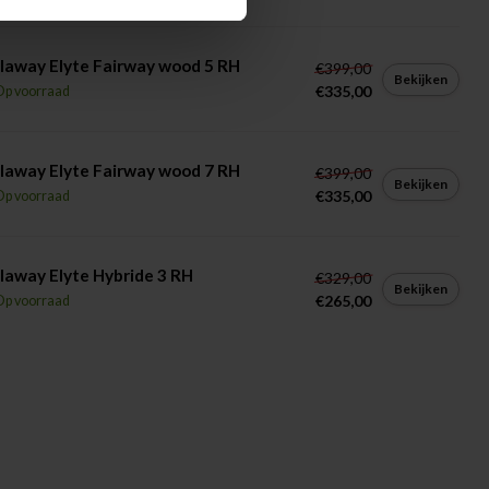
laway Elyte Fairway wood 5 RH
€399,00
Bekijken
€335,00
Op voorraad
laway Elyte Fairway wood 7 RH
€399,00
Bekijken
€335,00
Op voorraad
laway Elyte Hybride 3 RH
€329,00
Bekijken
€265,00
Op voorraad