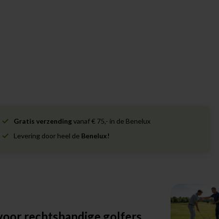
Gratis verzending
vanaf € 75,- in de Benelux
Levering door heel de
Benelux!
oor rechtshandige golfers