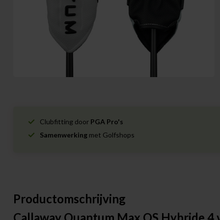
Clubfitting door
PGA Pro's
Samenwerking
met Golfshops
Productomschrijving
Callaway Quantum Max OS Hybride 4 v