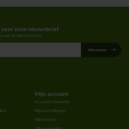
in voor onze nieuwsbrief
te van de laatste acties
Abonneer
Mijn account
Account informatie
line
Mijn bestellingen
Mijn tickets
Mijn verlanglijst