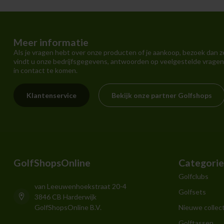
Meer informatie
Als je vragen hebt over onze producten of je aankoop, bezoek dan z
vindt u onze bedrijfsgegevens, antwoorden op veelgestelde vragen
in contact te komen.
Klantenservice
Bekijk onze partner Golfshops
GolfShopsOnline
Categori
Golfclubs
van Leeuwenhoekstraat 20-4
Golfsets
3846 CB Harderwijk
GolfShopsOnline B.V.
Nieuwe collect
Golftassen