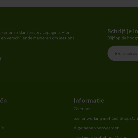
Schrijf je 
eker onze klantenservicepagina. Hier
Blijf op de hoog
 en verschillende manieren om met ons
eën
Informatie
Over ons
Samenwerking met GolfShopsOn
ie
Algemene voorwaarden
Disclaimer GolfShopsOnline