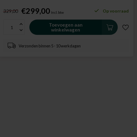
€299,00
329,00
Op voorraad
Incl. btw
Toevoegen aan
winkelwagen
Verzonden binnen 5 - 10 werkdagen