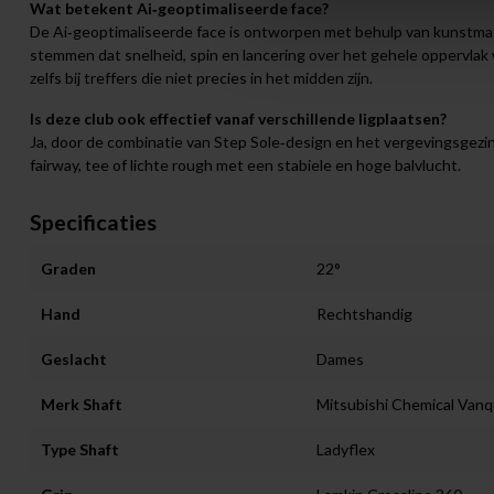
Wat betekent Ai‑geoptimaliseerde face?
De Ai‑geoptimaliseerde face is ontworpen met behulp van kunstmatig
stemmen dat snelheid, spin en lancering over het gehele oppervlak w
zelfs bij treffers die niet precies in het midden zijn.
Is deze club ook effectief vanaf verschillende ligplaatsen?
Ja, door de combinatie van Step Sole‑design en het vergevingsgezi
fairway, tee of lichte rough met een stabiele en hoge balvlucht.
Specificaties
Graden
22°
Hand
Rechtshandig
Geslacht
Dames
Merk Shaft
Mitsubishi Chemical Van
Type Shaft
Ladyflex