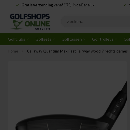
Gratis verzending
vanaf € 75,- in de Benelux
Golfclubs
Golfsets
Golftassen
Golftrolleys
Gol
Home
/
Callaway Quantum Max Fast Fairway wood 7 rechts dames