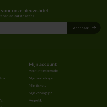
in voor onze nieuwsbrief
te van de laatste acties
Abonneer
Mijn account
Account informatie
line
Mijn bestellingen
Mijn tickets
Mijn verlanglijst
.V.
Vergelijk