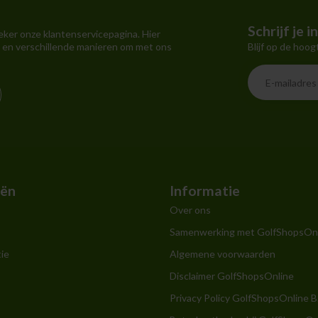
Schrijf je 
eker onze klantenservicepagina. Hier
Blijf op de hoog
 en verschillende manieren om met ons
eën
Informatie
Over ons
Samenwerking met GolfShopsOn
ie
Algemene voorwaarden
Disclaimer GolfShopsOnline
Privacy Policy GolfShopsOnline B