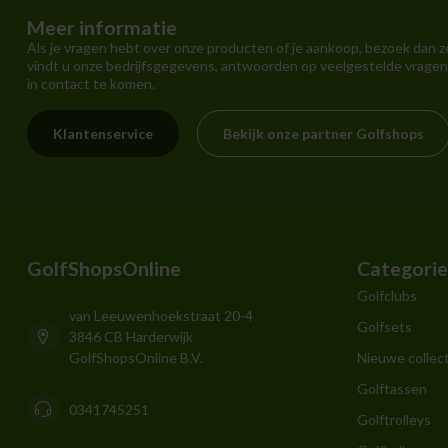
Meer informatie
Als je vragen hebt over onze producten of je aankoop, bezoek dan z
vindt u onze bedrijfsgegevens, antwoorden op veelgestelde vragen
in contact te komen.
Klantenservice
Bekijk onze partner Golfshops
GolfShopsOnline
Categori
Golfclubs
van Leeuwenhoekstraat 20-4
Golfsets
3846 CB Harderwijk
GolfShopsOnline B.V.
Nieuwe collect
Golftassen
0341745251
Golftrolleys