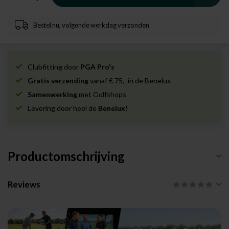
Bestel nu, volgende werkdag verzonden
Clubfitting door
PGA Pro's
Gratis verzending
vanaf € 75,- in de Benelux
Samenwerking
met Golfshops
Levering door heel de
Benelux!
Productomschrijving
Reviews