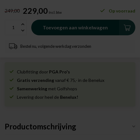
229,00
249,00
Op voorraad
Incl. btw
Toevoegen aan winkelwagen
Bestel nu, volgende werkdag verzonden
Clubfitting door
PGA Pro's
Gratis verzending
vanaf € 75,- in de Benelux
Samenwerking
met Golfshops
Levering door heel de
Benelux!
Productomschrijving