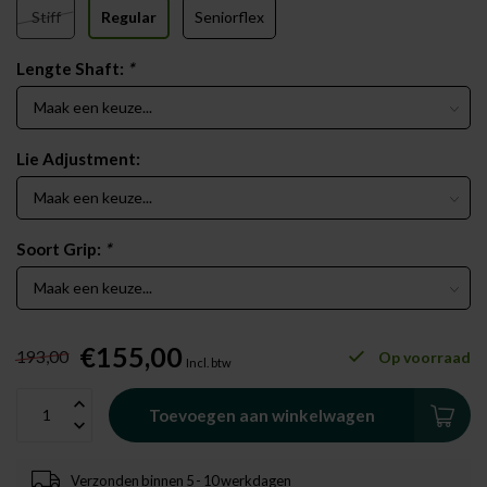
Stiff
Regular
Seniorflex
Lengte Shaft:
*
Lie Adjustment:
Soort Grip:
*
€155,00
193,00
Op voorraad
Incl. btw
Toevoegen aan winkelwagen
Verzonden binnen 5 - 10 werkdagen