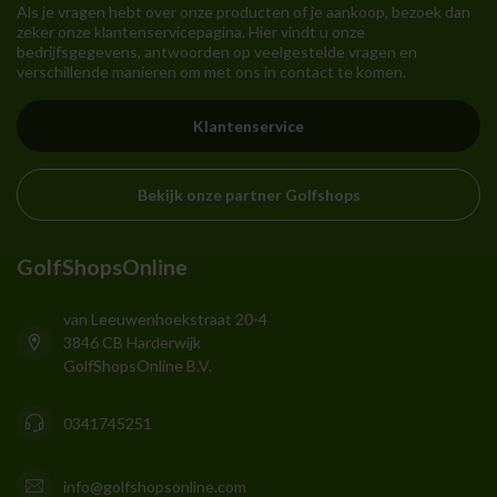
Als je vragen hebt over onze producten of je aankoop, bezoek dan
zeker onze klantenservicepagina. Hier vindt u onze
bedrijfsgegevens, antwoorden op veelgestelde vragen en
verschillende manieren om met ons in contact te komen.
Klantenservice
Bekijk onze partner Golfshops
GolfShopsOnline
van Leeuwenhoekstraat 20-4
3846 CB Harderwijk
GolfShopsOnline B.V.
0341745251
info@golfshopsonline.com