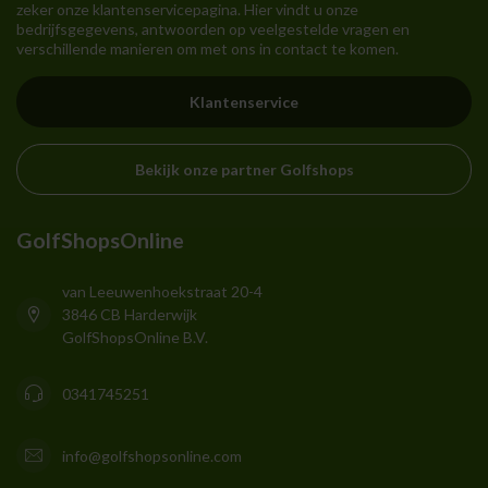
zeker onze klantenservicepagina. Hier vindt u onze
bedrijfsgegevens, antwoorden op veelgestelde vragen en
verschillende manieren om met ons in contact te komen.
Klantenservice
Bekijk onze partner Golfshops
GolfShopsOnline
van Leeuwenhoekstraat 20-4
3846 CB Harderwijk
GolfShopsOnline B.V.
0341745251
info@golfshopsonline.com