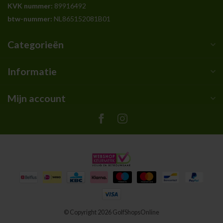
KVK nummer:
89916492
btw-nummer:
NL865152081B01
Categorieën
Informatie
Mijn account
© Copyright 2026 GolfShopsOnline