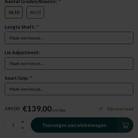
Aantal Graden/Bounce:
*
56.10
60.10
Lengte Shaft:
*
Lie Adjustment:
Soort Grip:
*
€139,00
149,00
Op voorraad
Incl. btw
Toevoegen aan winkelwagen