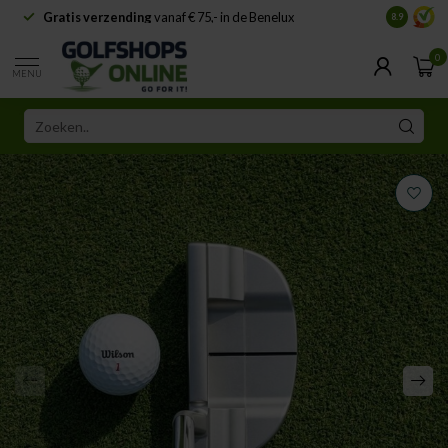
Gratis verzending
vanaf € 75,- in de Benelux
Samenwe
8.9
0
MENU