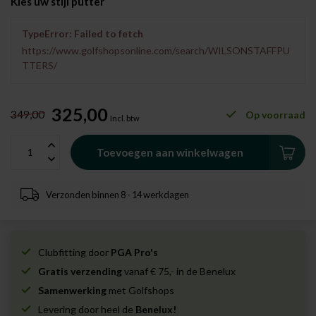
Kies uw stijl putter
TypeError: Failed to fetch
https://www.golfshopsonline.com/search/WILSONSTAFFPU
TTERS/
325,00
349,00
Op voorraad
Incl. btw
Toevoegen aan winkelwagen
Verzonden binnen 8 - 14 werkdagen
Clubfitting door
PGA Pro's
Gratis verzending
vanaf € 75,- in de Benelux
Samenwerking
met Golfshops
Levering door heel de
Benelux!