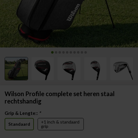
Wilson Profile complete set heren staal
rechtshandig
Grip & Lengte::
*
+1 inch & standaard
Standaard
grip