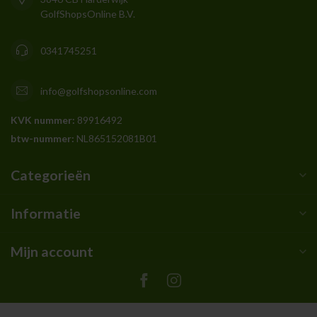
GolfShopsOnline B.V.
0341745251
info@golfshopsonline.com
KVK nummer:
89916492
btw-nummer:
NL865152081B01
Categorieën
Informatie
Mijn account