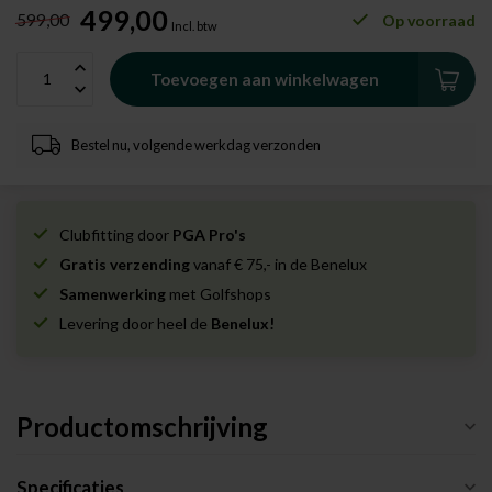
499,00
599,00
Op voorraad
Incl. btw
Toevoegen aan winkelwagen
Bestel nu, volgende werkdag verzonden
Clubfitting door
PGA Pro's
Gratis verzending
vanaf € 75,- in de Benelux
Samenwerking
met Golfshops
Levering door heel de
Benelux!
Productomschrijving
Specificaties