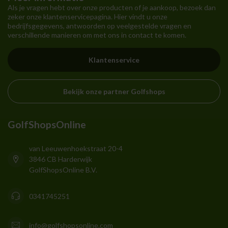
Als je vragen hebt over onze producten of je aankoop, bezoek dan
zeker onze klantenservicepagina. Hier vindt u onze
bedrijfsgegevens, antwoorden op veelgestelde vragen en
verschillende manieren om met ons in contact te komen.
Klantenservice
Bekijk onze partner Golfshops
GolfShopsOnline
van Leeuwenhoekstraat 20-4
3846 CB Harderwijk
GolfShopsOnline B.V.
0341745251
info@golfshopsonline.com