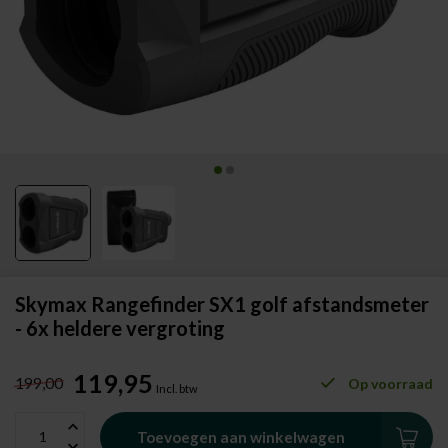
Skymax Rangefinder SX1 golf afstandsmeter
- 6x heldere vergroting
119,95
199,00
Op voorraad
Incl. btw
Toevoegen aan winkelwagen