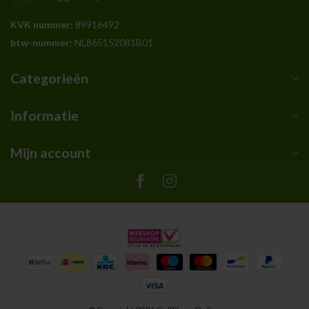
KVK nummer:
89916492
btw-nummer:
NL865152081B01
Categorieën
Informatie
Mijn account