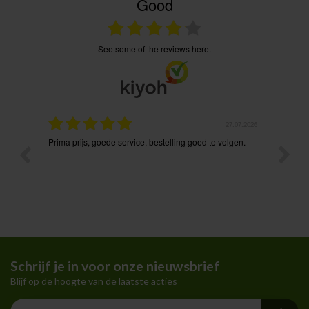
Good
see some of the reviews here.
.07.2026
27.07.2026
a mail
Prima prijs, goede service, bestelling goed te volgen.
Heel te
communi
Schrijf je in voor onze nieuwsbrief
Blijf op de hoogte van de laatste acties