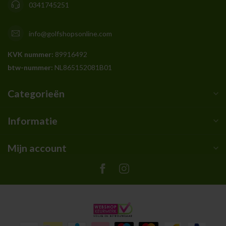
0341745251
info@golfshopsonline.com
KVK nummer:
89916492
btw-nummer:
NL865152081B01
Categorieën
Informatie
Mijn account