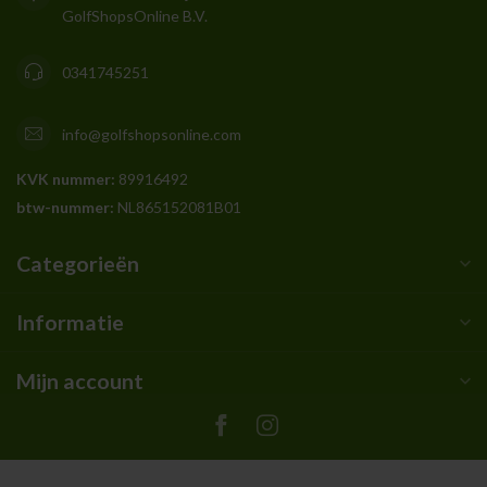
GolfShopsOnline B.V.
0341745251
info@golfshopsonline.com
KVK nummer:
89916492
btw-nummer:
NL865152081B01
Categorieën
Informatie
Mijn account