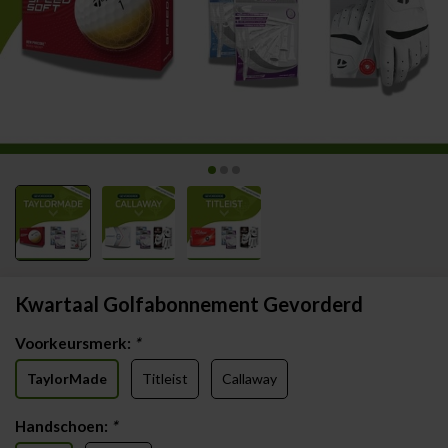
Kwartaal Golfabonnement Gevorderd
Voorkeursmerk:
*
TaylorMade
Titleist
Callaway
Handschoen:
*