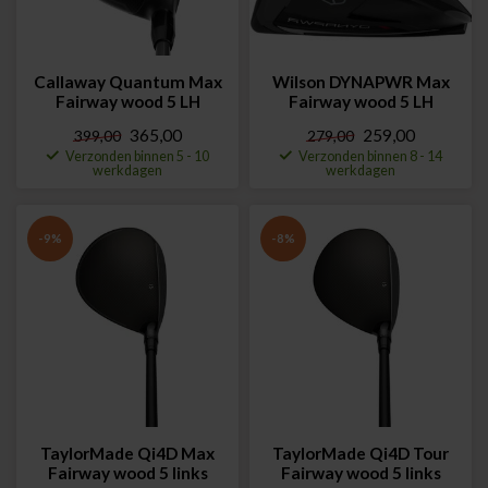
Callaway Quantum Max
Wilson DYNAPWR Max
Fairway wood 5 LH
Fairway wood 5 LH
365,00
259,00
399,00
279,00
Verzonden binnen 5 - 10
Verzonden binnen 8 - 14
werkdagen
werkdagen
-9%
-8%
TaylorMade Qi4D Max
TaylorMade Qi4D Tour
Fairway wood 5 links
Fairway wood 5 links