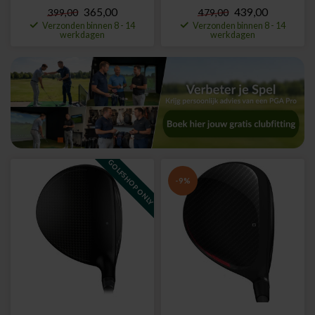
365,00
439,00
399,00
479,00
Verzonden binnen 8 - 14
Verzonden binnen 8 - 14
werkdagen
werkdagen
GOLFSHOP ONLY
-9%