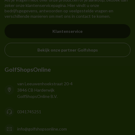
zeker onze klantenservicepagina. Hier vindt u onze
bedrijfsgegevens, antwoorden op veelgestelde vragen en
verschillende manieren om met ons in contact te komen.
Klantenservice
Bekijk onze partner Golfshops
GolfShopsOnline
van Leeuwenhoekstraat 20-4
3846 CB Harderwijk
GolfShopsOnline B.V.
0341745251
info@golfshopsonline.com