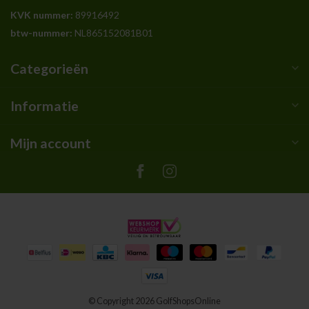
KVK nummer:
89916492
btw-nummer:
NL865152081B01
Categorieën
Informatie
Mijn account
© Copyright 2026 GolfShopsOnline