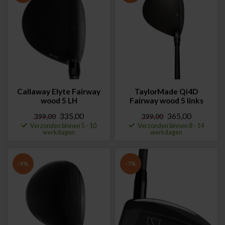
Callaway Elyte Fairway
TaylorMade Qi4D
wood 5 LH
Fairway wood 5 links
335,00
365,00
399,00
399,00
Verzonden binnen 5 - 10
Verzonden binnen 8 - 14
werkdagen
werkdagen
-9%
-7%