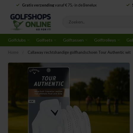
Gratis verzending
vanaf € 75,- in de Benelux
Golfclubs
Golfsets
Golftassen
Golftrolleys
Gol
Home
/
Callaway rechtshandige golfhandschoen Tour Authentic wit