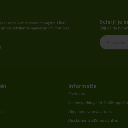
Schrijf je 
eker onze klantenservicepagina. Hier
Blijf op de hoog
 en verschillende manieren om met ons
eën
Informatie
Over ons
Samenwerking met GolfShopsOn
ie
Algemene voorwaarden
Disclaimer GolfShopsOnline