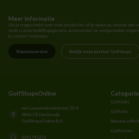
Meer informatie
Als je vragen hebt over onze producten of je aankoop, bezoek dan z
vindt u onze bedrijfsgegevens, antwoorden op veelgestelde vragen
in contact te komen.
Klantenservice
Bekijk onze partner Golfshops
GolfShopsOnline
Categori
Golfclubs
van Leeuwenhoekstraat 20-4
Golfsets
3846 CB Harderwijk
GolfShopsOnline B.V.
Nieuwe collect
Golftassen
0341745251