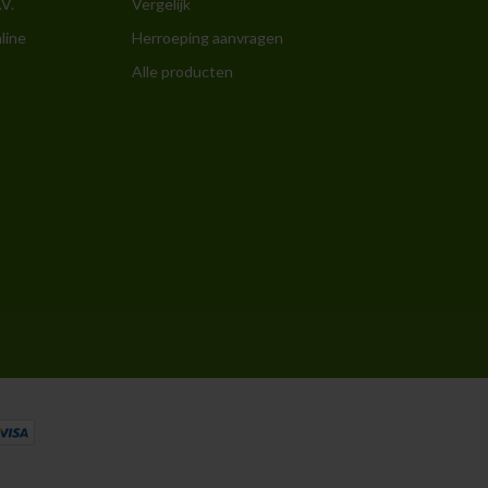
.V.
Vergelijk
line
Herroeping aanvragen
Alle producten