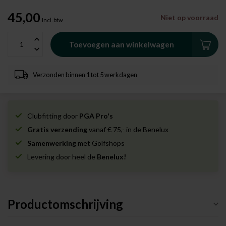
45,00
Niet op voorraad
Incl. btw
Toevoegen aan winkelwagen
Verzonden binnen 1 tot 5 werkdagen
Clubfitting door
PGA Pro's
Gratis verzending
vanaf € 75,- in de Benelux
Samenwerking
met Golfshops
Levering door heel de
Benelux!
Productomschrijving