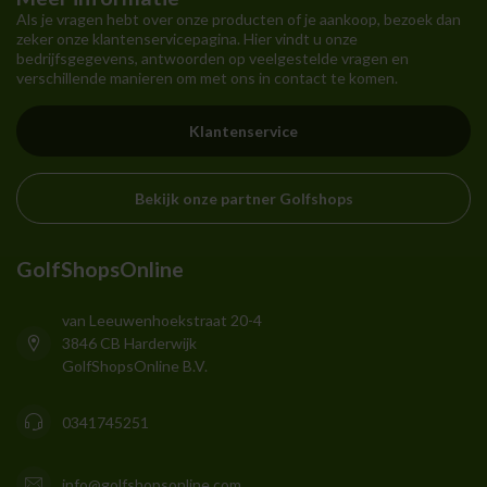
Als je vragen hebt over onze producten of je aankoop, bezoek dan
zeker onze klantenservicepagina. Hier vindt u onze
bedrijfsgegevens, antwoorden op veelgestelde vragen en
verschillende manieren om met ons in contact te komen.
Klantenservice
Bekijk onze partner Golfshops
GolfShopsOnline
van Leeuwenhoekstraat 20-4
3846 CB Harderwijk
GolfShopsOnline B.V.
0341745251
info@golfshopsonline.com