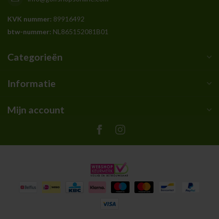
KVK nummer:
89916492
btw-nummer:
NL865152081B01
Categorieën
Informatie
Mijn account